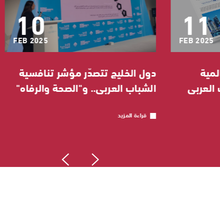
10
11
FEB 2025
FEB 2025
لمية
دول الخليج تتصدّر مؤشر تنافسية
 العربي
الشباب العربي.. و"الصحة والرفاه"
ن مع
الأولى في مؤشرات الأداء
قراءة المزيد