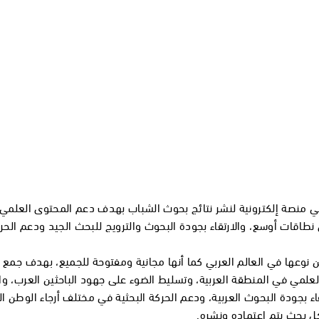
ي منصة إلكترونية لنشر نتائج بحوث الشباب بهدف دعم المحتوى العلمي 
طاقات أوسع، والارتقاء بجودة البحوث والترويج للبحث الجيد ودعم الحر
من نوعها في العالم العربي كما أنها مجانية ومفتوحة للجميع، بهدف جمع
العلمي في المنطقة العربية، وتسليط الضوء على جهود الباحثين العرب، وا
اء بجودة البحوث العربية، ودعم الحركة البحثية في مختلف أرجاء الوطن ا
ل بحث يتم اعتماده ونشره.