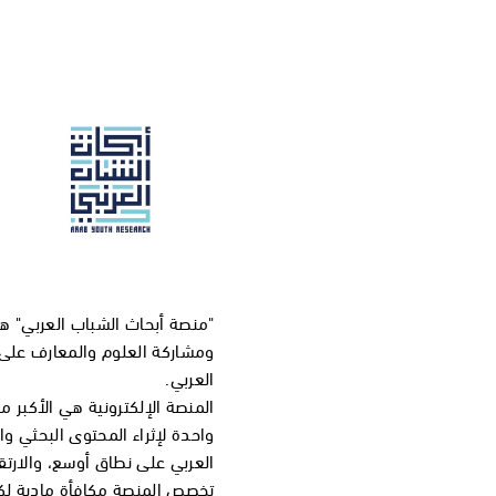
"منصة أبحاث الشباب العربي" ه
ومشاركة العلوم والمعارف على ن
العربي.
المنصة الإلكترونية هي الأكبر 
واحدة لإثراء المحتوى البحثي و
العربي على نطاق أوسع، والارتق
تخصص المنصة مكافأة مادية لك