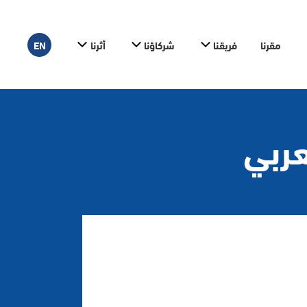
مقرنا
فريقنا
شركاؤنا
أثرنا
EN
عربي